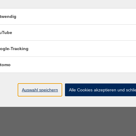
twendig
uTube
ogle-Tracking
tomo
Auswahl speichern
Alle Cookies akzeptieren und schl