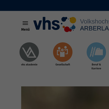
Menü
Skip to main content
vhs akademie
Gesellschaft
Beruf &
Karriere