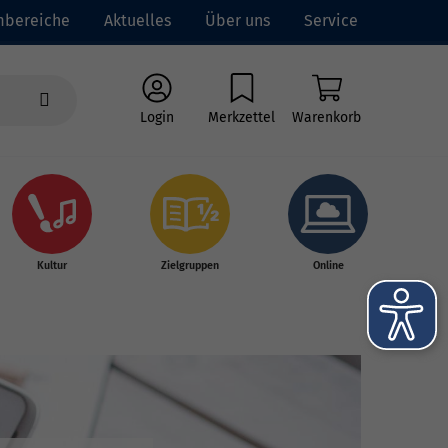
mbereiche
Aktuelles
Über uns
Service
Login
Merkzettel
Warenkorb
Kultur
Zielgruppen
Online