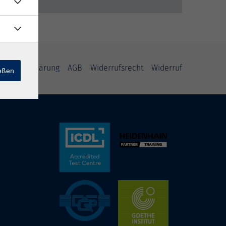
nschutzerklärung
AGB
Widerrufsrecht
Widerruf
ießen