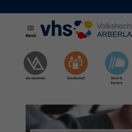
Menü
Skip to main content
vhs akademie
Gesellschaft
Beruf &
Karriere