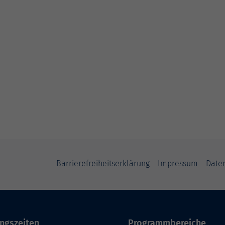
Barrierefreiheitserklärung
Impressum
Date
ngszeiten
Programmbereiche