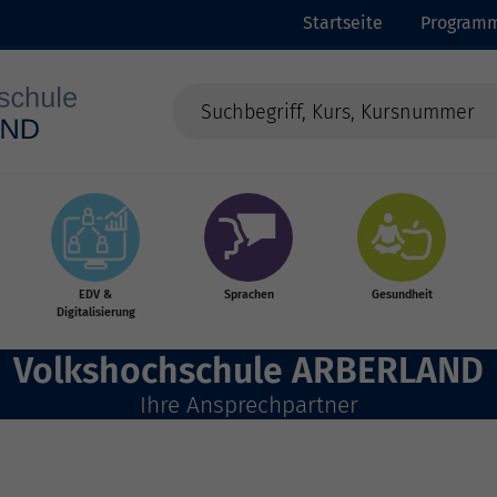
Startseite
Program
EDV &
Sprachen
Gesundheit
Digitalisierung
Volkshochschule ARBERLAND
Ihre Ansprechpartner