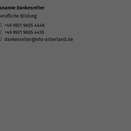
usanne Dankesreiter
erufliche Bildung
+49 9921 9605 4446
+49 9921 9605 4455
dankesreiter@vhs-arberland.de