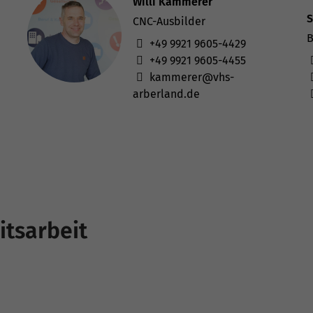
Willi Kammerer
S
CNC-Ausbilder
B
+49 9921 9605-4429
+49 9921 9605-4455
kammerer@vhs-
arberland.de
itsarbeit