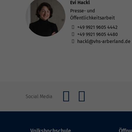
Evi Hackl
Presse- und
Öffentlichkeitsarbeit
+49 9921 9605 4442
+49 9921 9605 4480
hackl@vhs-arberland.de
Social Media
Volkshochschule
Öffnu