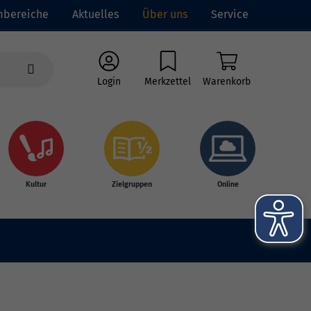
mbereiche
Aktuelles
Über uns
Service
Login
Merkzettel
Warenkorb
Kultur
Zielgruppen
Online