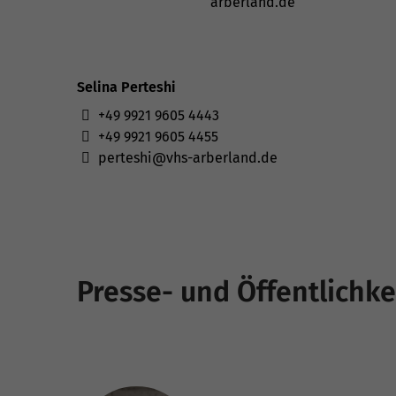
arberland.de
Selina Perteshi
+49 9921 9605 4443
+49 9921 9605 4455
perteshi@vhs-arberland.de
Presse- und Öffentlichke