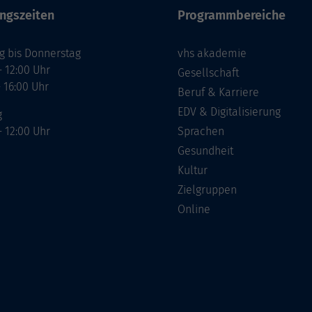
ngszeiten
Programmbereiche
g bis Donnerstag
vhs akademie
- 12:00 Uhr
Gesellschaft
- 16:00 Uhr
Beruf & Karriere
EDV & Digitalisierung
g
- 12:00 Uhr
Sprachen
Gesundheit
Kultur
Zielgruppen
Online