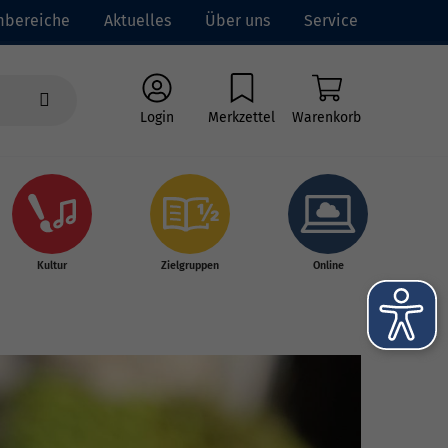
mbereiche
Aktuelles
Über uns
Service
Login
Merkzettel
Warenkorb
Kultur
Zielgruppen
Online