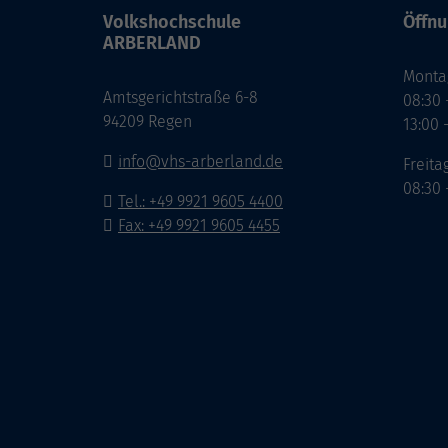
Volkshochschule
Öffnu
ARBERLAND
Monta
Amtsgerichtstraße 6-8
08:30 
94209 Regen
13:00 
info@vhs-arberland.de
Freita
08:30 
Tel.: +49 9921 9605 4400
Fax: +49 9921 9605 4455