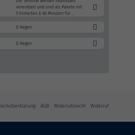
Die Termine werden individuell
vereinbart und sind als Pakete mit
5 Einheiten à 90 Minuten für ...
Regen
Regen
nschutzerklärung
AGB
Widerrufsrecht
Widerruf