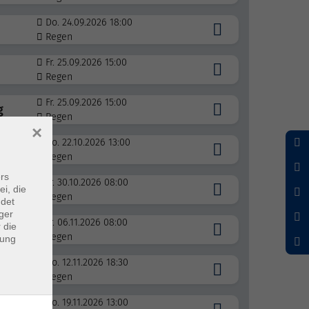
Do. 24.09.2026 18:00
Regen
Fr. 25.09.2026 15:00
Regen
Fr. 25.09.2026 15:00
g
Regen
×
Do. 22.10.2026 13:00
Regen
rs
Fr. 30.10.2026 08:00
ei, die
Regen
ndet
ger
Fr. 06.11.2026 08:00
 die
Regen
dung
Do. 12.11.2026 18:30
Regen
Do. 19.11.2026 13:00