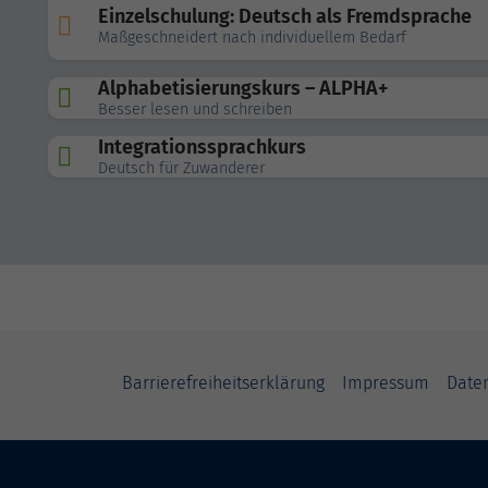
Einzelschulung: Deutsch als Fremdsprache
Maßgeschneidert nach individuellem Bedarf
Alphabetisierungskurs – ALPHA+
Besser lesen und schreiben
Integrationssprachkurs
Deutsch für Zuwanderer
Barrierefreiheitserklärung
Impressum
Date