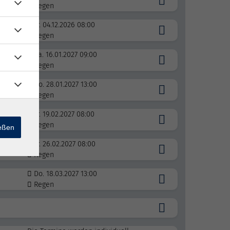
Regen
Fr. 04.12.2026 08:00
Regen
Sa. 16.01.2027 09:00
Regen
Do. 28.01.2027 13:00
Regen
Fr. 19.02.2027 08:00
Regen
ießen
Fr. 26.02.2027 08:00
Regen
Do. 18.03.2027 13:00
Regen