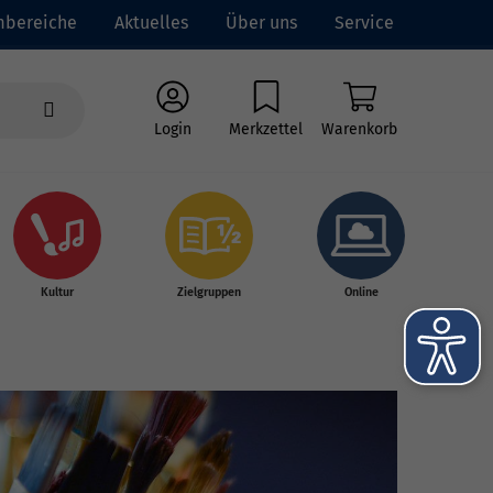
mbereiche
Aktuelles
Über uns
Service
Login
Merkzettel
Warenkorb
Kultur
Zielgruppen
Online