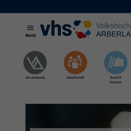
Menü
Skip to main content
vhs akademie
Gesellschaft
Beruf &
Karriere