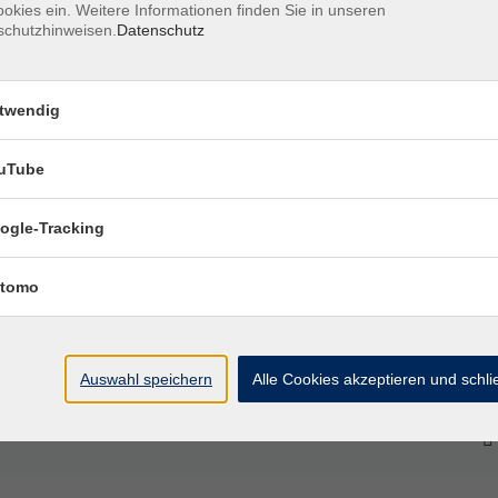
okies ein. Weitere Informationen finden Sie in unseren
schutzhinweisen.
Datenschutz
twendig
uTube
ogle-Tracking
tomo
Auswahl speichern
Alle Cookies akzeptieren und schl