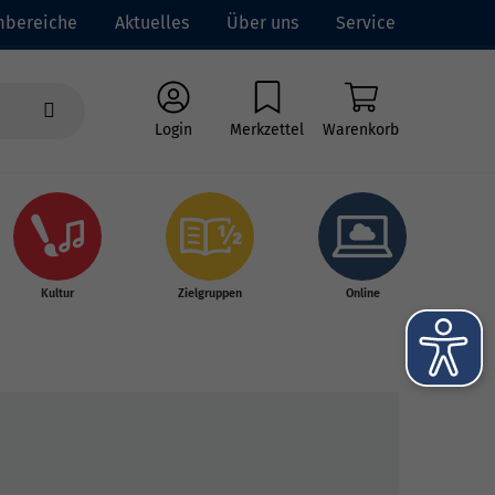
mbereiche
Aktuelles
Über uns
Service
Login
Merkzettel
Warenkorb
Kultur
Zielgruppen
Online