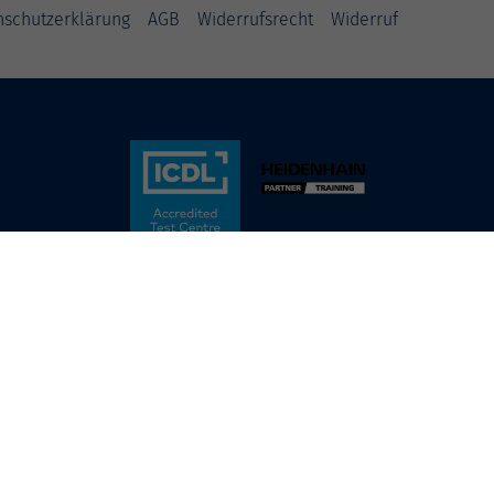
nschutzerklärung
AGB
Widerrufsrecht
Widerruf