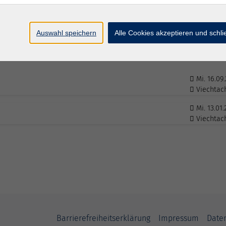
Auswahl speichern
Alle Cookies akzeptieren und schl
Mi. 16.09
Viechtac
Mi. 13.01.
Viechtac
Barrierefreiheitserklärung
Impressum
Date