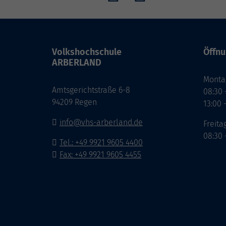
Volkshochschule
Öffnu
ARBERLAND
Monta
Amtsgerichtstraße 6-8
08:30 
94209 Regen
13:00 
info@vhs-arberland.de
Freita
08:30 
Tel.: +49 9921 9605 4400
Fax: +49 9921 9605 4455