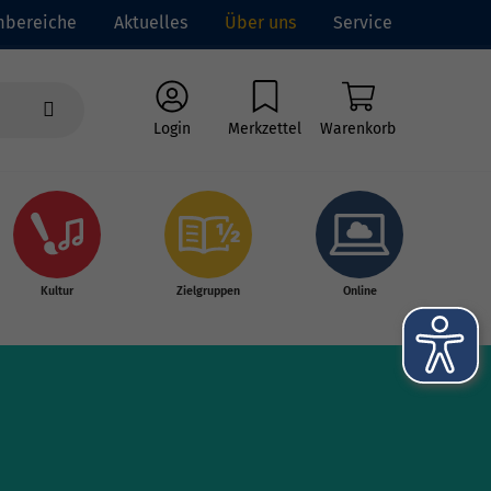
mbereiche
Aktuelles
Über uns
Service
Login
Merkzettel
Warenkorb
Kultur
Zielgruppen
Online