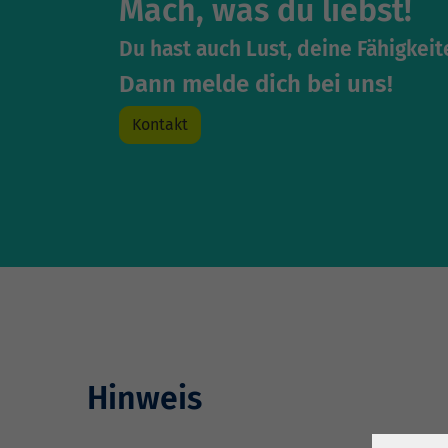
Mach, was du liebst!
Du hast auch Lust, deine Fähigkei
Dann melde dich bei uns!
Kontakt
Hinweis