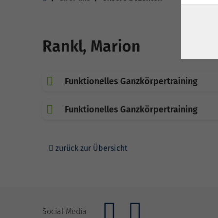
Rankl, Marion
Funktionelles Ganzkörpertraining
Funktionelles Ganzkörpertraining
zurück zur Übersicht
Social Media