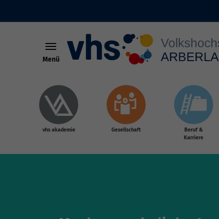
Menü
Skip to main content
vhs akademie
Gesellschaft
Beruf &
Karriere