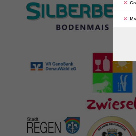
Go
Ma