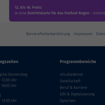
12. bis 16. Preis:
Je eine
Eintrittskarte für das Freibad Regen
– Somme
Barrierefreiheitserklärung
Impressum
Date
ngszeiten
Programmbereiche
g bis Donnerstag
vhs akademie
- 12:00 Uhr
Gesellschaft
- 16:00 Uhr
Beruf & Karriere
EDV & Digitalisierung
g
- 12:00 Uhr
Sprachen