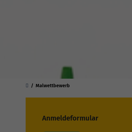
You are here:
Malwettbewerb
Anmeldeformular