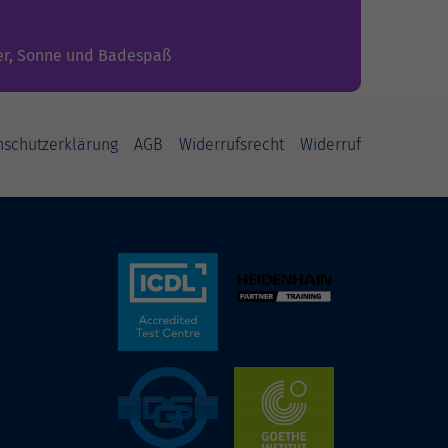
r, Sonne und Badespaß
nschutzerklärung
AGB
Widerrufsrecht
Widerruf