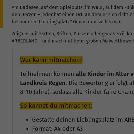
Am Badesee, auf dem Spielplatz, im Wald, auf dem Fußb
den Bergen – jeder hat einen Ort, an dem er sich richtig 
besonderen Lieblingsplatz? Genau den suchen wir!
Zeig uns mit Farben, Stiften, Pinseln oder ganz verrück
ARBERLAND – und mach mit beim großen Malwettbewerb
Wer kann mitmachen?
Teilnehmen können
alle Kinder im Alter 
Landkreis Regen
. Die Bewertung erfolgt a
8–10 Jahre), sodass alle Kinder faire Cha
So kannst du mitmachen:
Gestalte deinen Lieblingsplatz im A
Format: A4 oder A3