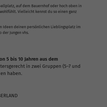
allplatz, auf dem Bauernhof oder hoch oben in
wohlfühlt. Vielleicht kennst du so einen ganz
ten Ideen deinen persönlichen Lieblingsplatz im
 der Jungen vhs.
von 5 bis 10 Jahren aus dem
ltersgerecht in zwei Gruppen (5–7 und
ncen haben.
RBERLAND