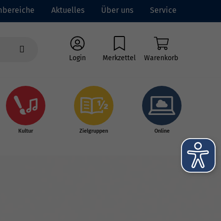
mbereiche
Aktuelles
Über uns
Service
Login
Merkzettel
Warenkorb
Kultur
Zielgruppen
Online