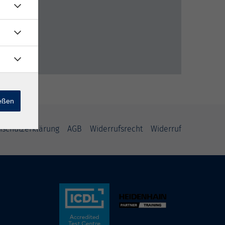
ießen
nschutzerklärung
AGB
Widerrufsrecht
Widerruf