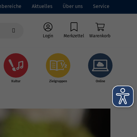
mbereiche
Aktuelles
Über uns
Service
Login
Merkzettel
Warenkorb
Kultur
Zielgruppen
Online