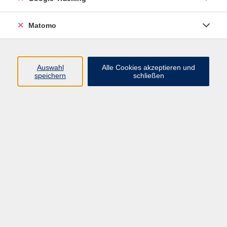
Volkshochschule ARBERLAND
Matomo
Amtsgerichtstraße 6-8
94209 Regen
Auswahl
Alle Cookies akzeptieren und
speichern
schließen
info@vhs-arberland.de
Tel.: +49 9921 9605 4400
Fax: +49 9921 9605 4455
Öffnungszeiten
Montag bis Donnerstag
08:30 - 12:00 Uhr
13:00 - 16:00 Uhr
Freitag