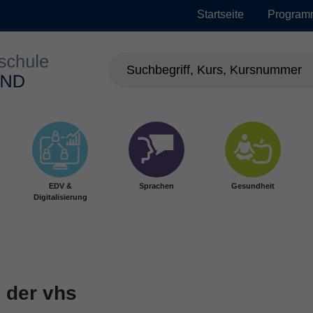
Startseite
Program
EDV &
Sprachen
Gesundheit
Digitalisierung
 der vhs