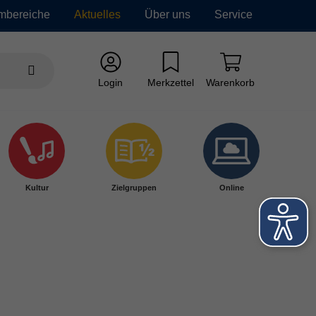
mbereiche
Aktuelles
Über uns
Service
Login
Merkzettel
Warenkorb
Kultur
Zielgruppen
Online