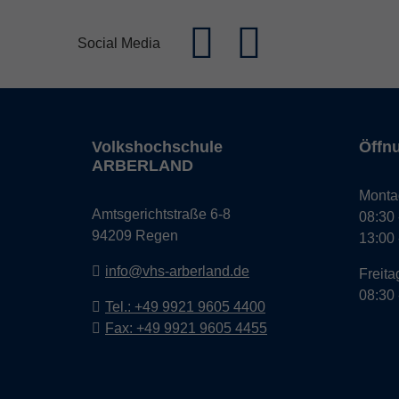
Social Media
Volkshochschule
Öffn
ARBERLAND
Monta
Amtsgerichtstraße 6-8
08:30 
94209 Regen
13:00 
info@vhs-arberland.de
Freita
08:30 
Tel.: +49 9921 9605 4400
Fax: +49 9921 9605 4455