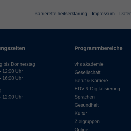
Barrierefreiheitserklärung
Impressum
Daten
ungszeiten
Programmbereiche
g bis Donnerstag
vhs akademie
- 12:00 Uhr
Gesellschaft
- 16:00 Uhr
Beruf & Karriere
EDV & Digitalisierung
g
- 12:00 Uhr
Sprachen
Gesundheit
Kultur
Zielgruppen
Online