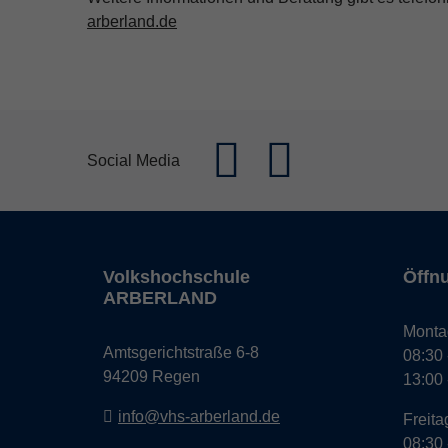
arberland.de
Social Media
Volkshochschule
Öffn
ARBERLAND
Monta
Amtsgerichtstraße 6-8
08:30 
94209 Regen
13:00 
info@vhs-arberland.de
Freita
08:30 