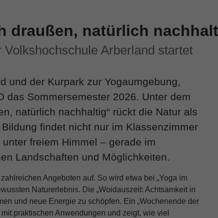
ch draußen, natürlich nachhalt
olkshochschule Arberland startet
d und der Kurpark zur Yogaumgebung,
D das Sommersemester 2026. Unter dem
n, natürlich nachhaltig“ rückt die Natur als
 Bildung findet nicht nur im Klassenzimmer
 unter freiem Himmel – gerade im
igen Landschaften und Möglichkeiten.
zahlreichen Angeboten auf. So wird etwa bei „Yoga im
wussten Naturerlebnis. Die „Woidauszeit: Achtsamkeit in
ommen und neue Energie zu schöpfen. Ein „Wochenende der
n mit praktischen Anwendungen und zeigt, wie viel