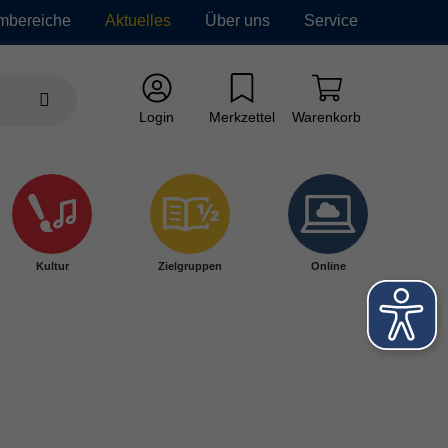
mbereiche
Aktuelles
Über uns
Service
Login
Merkzettel
Warenkorb
Kultur
Zielgruppen
Online