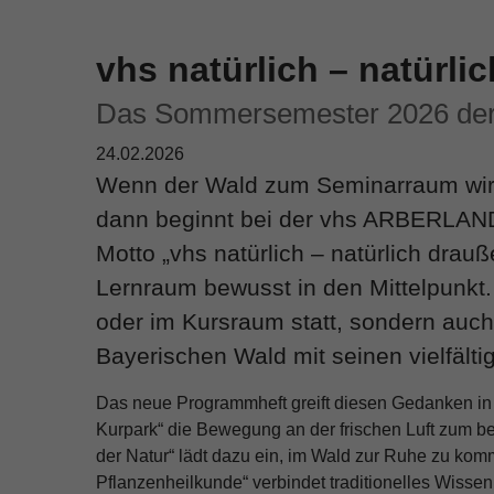
vhs natürlich – natürli
Das Sommersemester 2026 der V
24.02.2026
Wenn der Wald zum Seminarraum wir
dann beginnt bei der vhs ARBERLAN
Motto „vhs natürlich – natürlich drauße
Lernraum bewusst in den Mittelpunkt.
oder im Kursraum statt, sondern auch
Bayerischen Wald mit seinen vielfält
Das neue Programmheft greift diesen Gedanken in 
Kurpark“ die Bewegung an der frischen Luft zum be
der Natur“ lädt dazu ein, im Wald zur Ruhe zu k
Pflanzenheilkunde“ verbindet traditionelles Wisse