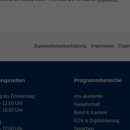
Barrierefreiheitserklärung
Impressum
Daten
ungszeiten
Programmbereiche
g bis Donnerstag
vhs akademie
- 12:00 Uhr
Gesellschaft
- 16:00 Uhr
Beruf & Karriere
EDV & Digitalisierung
g
- 12:00 Uhr
Sprachen