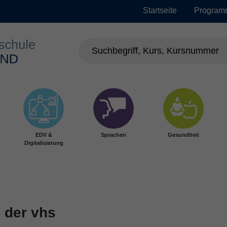
Startseite
Program
EDV &
Sprachen
Gesundheit
Digitalisierung
 der vhs