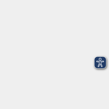
EDV & Digitalisierung
Sprachen
Gesundheit
Kultur
Zielgruppen
Online