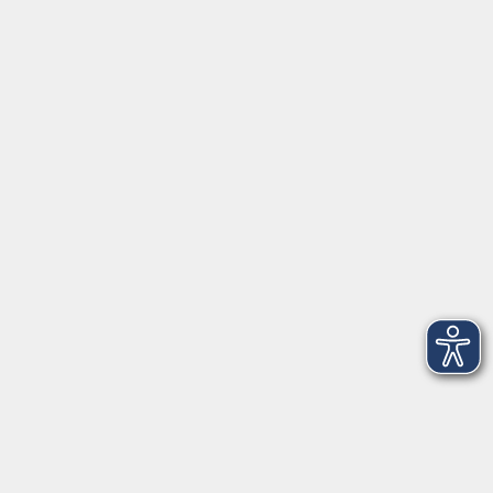
Barrierefreiheitserklärung
Impressum
Datenschutzerklärung
AGB
Widerrufsrecht
Widerruf