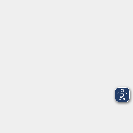
Barrierefreiheitserklärung
Impressum
Datenschutzerklärung
AGB
Widerrufsrecht