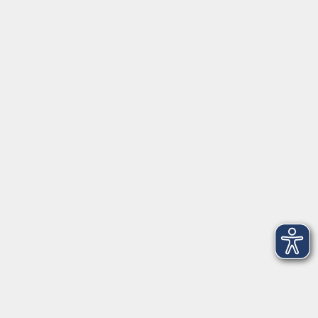
Barrierefreiheitserklärung
Impressum
Datenschutzerklärung
AGB
Widerrufsrecht