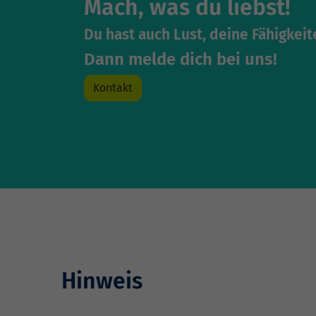
Mach, was du liebst!
Du hast auch Lust, deine Fähigkei
Dann melde dich bei uns!
Kontakt
Hinweis