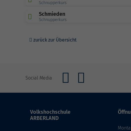
Schnupperkurs
Schmieden
Schnupperkurs
zurück zur Übersicht
Social Media
Volkshochschule
Öffnu
ARBERLAND
Monta