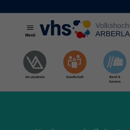
Menü
Skip to main content
vhs akademie
Gesellschaft
Beruf &
Karriere