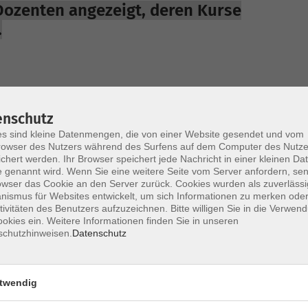
 Dozenten angezeigt, deren Kurse
.
enschutz
s sind kleine Datenmengen, die von einer Website gesendet und vom
owser des Nutzers während des Surfens auf dem Computer des Nutze
chert werden. Ihr Browser speichert jede Nachricht in einer kleinen Dat
 genannt wird. Wenn Sie eine weitere Seite vom Server anfordern, se
owser das Cookie an den Server zurück. Cookies wurden als zuverlässi
ismus für Websites entwickelt, um sich Informationen zu merken oder
tivitäten des Benutzers aufzuzeichnen. Bitte willigen Sie in die Verwen
okies ein. Weitere Informationen finden Sie in unseren
schutzhinweisen.
Datenschutz
twendig