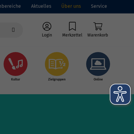
mbereiche
Aktuelles
Über uns
Service
Login
Merkzettel
Warenkorb
Kultur
Zielgruppen
Online