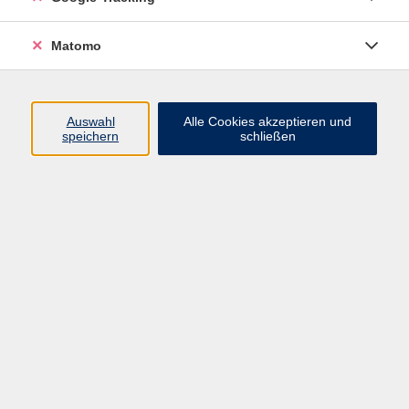
diesem Kurs lernen die Teilnehmenden die
Grundlagen des Programmierens anhand der
Matomo
beliebten Programmiersprache Python kennen und
schreiben bereits nach kurzer Zeit erste eigene kleine
Programme. Schritt für Schritt, ohne Vorkenntnisse und
Auswahl
Alle Cookies akzeptieren und
mit vielen praxisnahen Beispielen.
speichern
schließen
Python ist eine leicht verständliche und weltweit
verbreitete Programmiersprache, die in vielen
Bereichen eingesetzt wird – unter anderem in der
Softwareentwicklung, Automatisierung,
Datenverarbeitung, Künstlichen Intelligenz und
Webentwicklung. Durch die übersichtliche Syntax
eignet sich Python besonders gut für Einsteigerinnen
und Einsteiger.
Gemeinsam wird entdeckt, wie sich einfache Aufgaben
automatisieren, Daten verarbeiten oder kleine
Alltagsprobleme mit wenigen Zeilen Code lösen