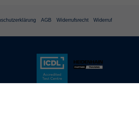
schutzerklärung
AGB
Widerrufsrecht
Widerruf