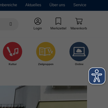
mbereiche
Aktuelles
Über uns
Service
Login
Merkzettel
Warenkorb
Kultur
Zielgruppen
Online