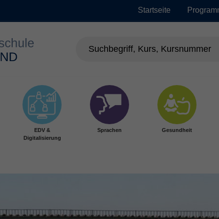
Startseite
Program
EDV &
Sprachen
Gesundheit
Digitalisierung