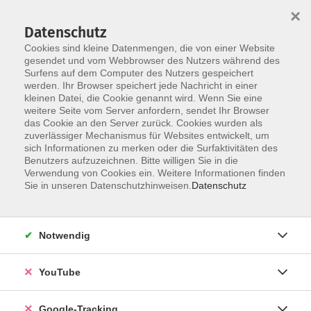
×
Datenschutz
Cookies sind kleine Datenmengen, die von einer Website
gesendet und vom Webbrowser des Nutzers während des
Surfens auf dem Computer des Nutzers gespeichert
Skip to main content
werden. Ihr Browser speichert jede Nachricht in einer
kleinen Datei, die Cookie genannt wird. Wenn Sie eine
weitere Seite vom Server anfordern, sendet Ihr Browser
das Cookie an den Server zurück. Cookies wurden als
Wirtschaft, Finanzen & Recht
zuverlässiger Mechanismus für Websites entwickelt, um
sich Informationen zu merken oder die Surfaktivitäten des
Benutzers aufzuzeichnen. Bitte willigen Sie in die
Verwendung von Cookies ein. Weitere Informationen finden
Sie in unseren Datenschutzhinweisen.
Datenschutz
0 Kurse
Notwendig
YouTube
Ergebnisse filtern
Google-Tracking