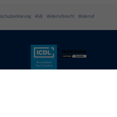
nschutzerklärung
AGB
Widerrufsrecht
Widerruf