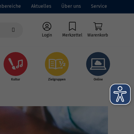
mbereiche
Aktuelles
Über uns
Service
Login
Merkzettel
Warenkorb
Kultur
Zielgruppen
Online