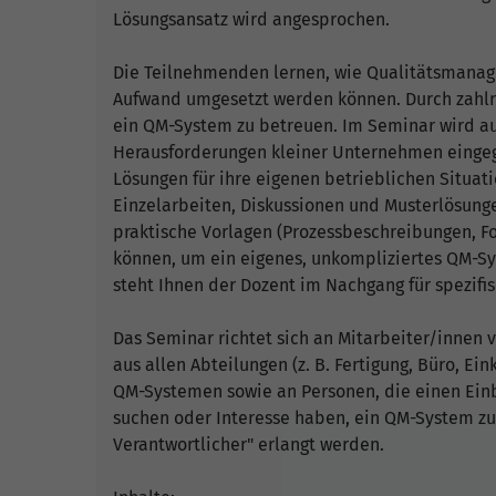
Lösungsansatz wird angesprochen.
Die Teilnehmenden lernen, wie Qualitätsmana
Aufwand umgesetzt werden können. Durch zahlre
ein QM-System zu betreuen. Im Seminar wird auf
Herausforderungen kleiner Unternehmen eingeg
Lösungen für ihre eigenen betrieblichen Situ
Einzelarbeiten, Diskussionen und Musterlösung
praktische Vorlagen (Prozessbeschreibungen, Fo
können, um ein eigenes, unkompliziertes QM-
steht Ihnen der Dozent im Nachgang für spezifis
Das Seminar richtet sich an Mitarbeiter/innen
aus allen Abteilungen (z. B. Fertigung, Büro, Ein
QM-Systemen sowie an Personen, die einen Einb
suchen oder Interesse haben, ein QM-System zu 
Verantwortlicher" erlangt werden.