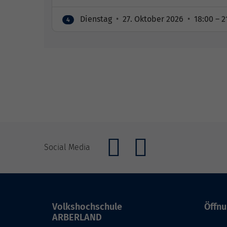
Dienstag
•
27. Oktober 2026
•
18:00 – 2
4
Social Media
Volkshochschule
Öffnu
ARBERLAND