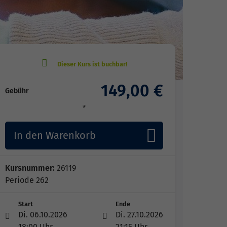
149,00 €
Gebühr
*
In den Warenkorb
Kursnummer:
26119
Periode 262
Start
Ende
Di. 06.10.2026
Di. 27.10.2026
18:00 Uhr
21:15 Uhr