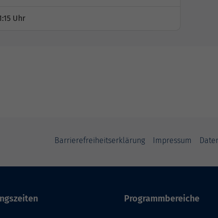
1:15 Uhr
Barrierefreiheitserklärung
Impressum
Date
ngszeiten
Programmbereiche