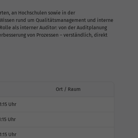
irten, an Hochschulen sowie in der
 Wissen rund um Qualitätsmanagement und interne
 Rolle als interner Auditor: von der Auditplanung
rbesserung von Prozessen – verständlich, direkt
Ort / Raum
1:15 Uhr
1:15 Uhr
1:15 Uhr