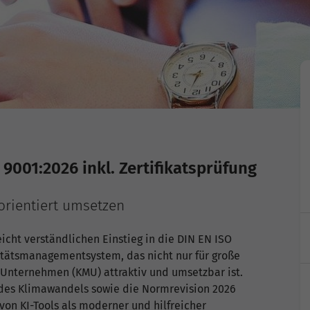
001:2026 inkl. Zertifikatsprüfung
orientiert umsetzen
icht verständlichen Einstieg in die DIN EN ISO
itätsmanagementsystem, das nicht nur für große
 Unternehmen (KMU) attraktiv und umsetzbar ist.
 des Klimawandels sowie die Normrevision 2026
von KI-Tools als moderner und hilfreicher