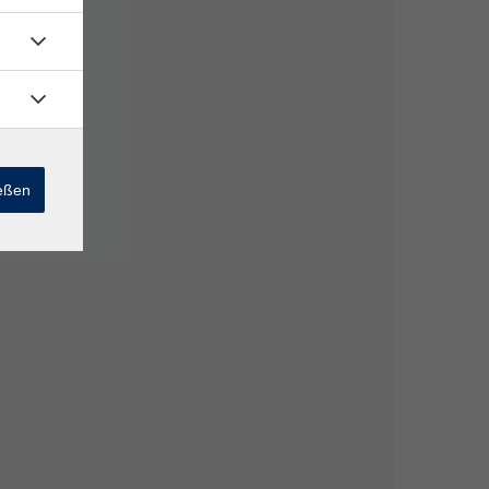
ießen