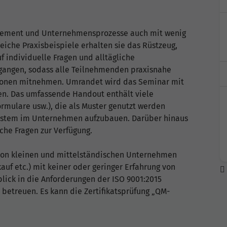
gement und Unternehmensprozesse auch mit wenig
iche Praxisbeispiele erhalten sie das Rüstzeug,
 individuelle Fragen und alltägliche
angen, sodass alle Teilnehmenden praxisnahe
ationen mitnehmen. Umrandet wird das Seminar mit
en. Das umfassende Handout enthält viele
rmulare usw.), die als Muster genutzt werden
System im Unternehmen aufzubauen. Darüber hinaus
che Fragen zur Verfügung.
 von kleinen und mittelständischen Unternehmen
kauf etc.) mit keiner oder geringer Erfahrung von
lick in die Anforderungen der ISO 9001:2015
betreuen. Es kann die Zertifikatsprüfung „QM-