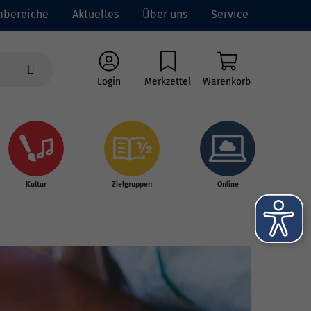
mbereiche
Aktuelles
Über uns
Service
Login
Merkzettel
Warenkorb
Kultur
Zielgruppen
Online