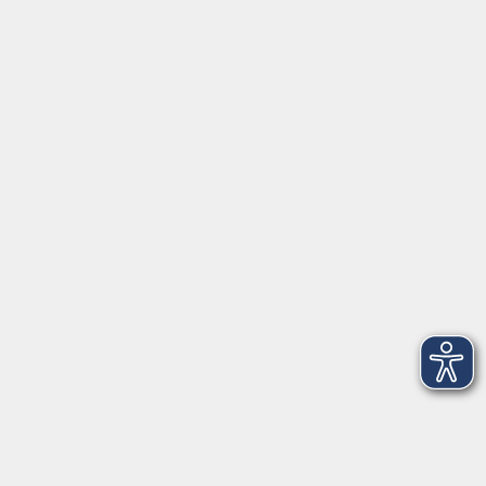
Barrierefreiheitserklärung
Impressum
Datenschutzerklärung
AGB
Widerrufsrecht
Widerruf