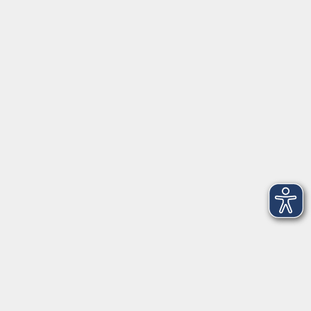
Barrierefreiheitserklärung
Impressum
Datenschutzerklärung
AGB
Widerrufsrecht