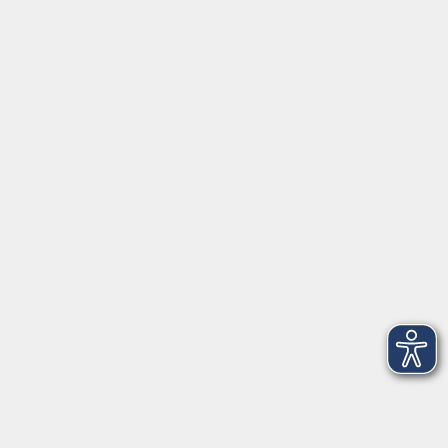
Barrierefreiheitserklärung
Impressum
Datenschutzerklärung