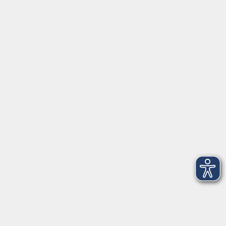
Barrierefreiheitserklärung
Impressum
Datenschutzerklärung
AGB
Widerrufsrecht
Widerruf