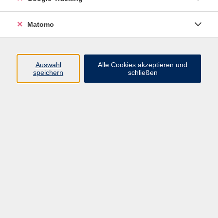
Volkshochschule ARBERLAND
Matomo
Amtsgerichtstraße 6-8
94209 Regen
Auswahl
Alle Cookies akzeptieren und
speichern
schließen
info@vhs-arberland.de
Tel.: +49 9921 9605 4400
Fax: +49 9921 9605 4455
Öffnungszeiten
Montag bis Donnerstag
08:30 - 12:00 Uhr
13:00 - 16:00 Uhr
Freitag