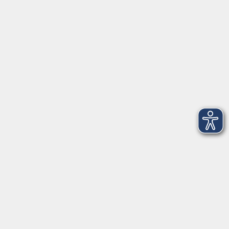
Sprachen
Gesundheit
Kultur
Zielgruppen
Online