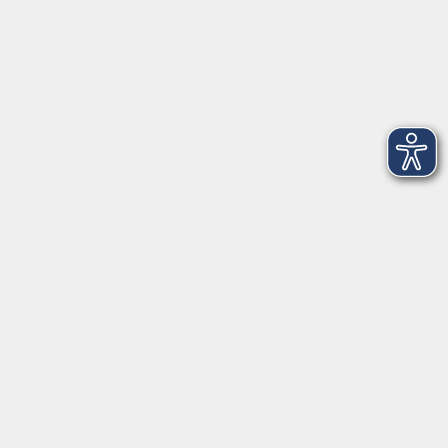
Online