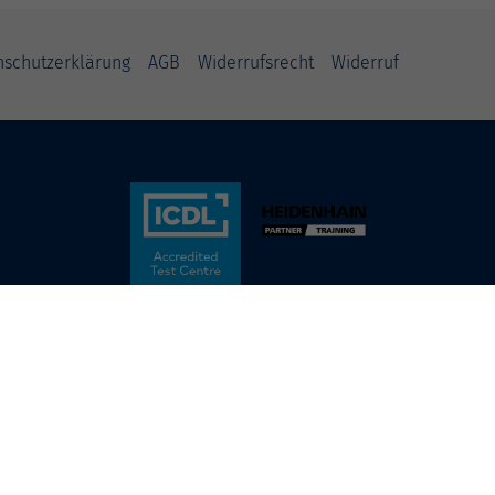
nschutzerklärung
AGB
Widerrufsrecht
Widerruf