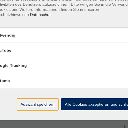
tivitäten des Benutzers aufzuzeichnen. Bitte willigen Sie in die Verwen
okies ein. Weitere Informationen finden Sie in unseren
schutzhinweisen.
Datenschutz
twendig
uTube
ogle-Tracking
tomo
Auswahl speichern
Alle Cookies akzeptieren und schl
uchhaltungsmitarbeitende