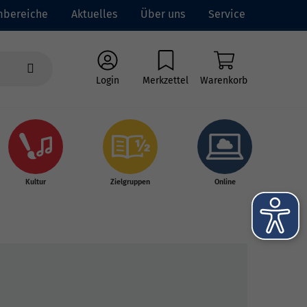
mbereiche
Aktuelles
Über uns
Service
Login
Merkzettel
Warenkorb
Kultur
Zielgruppen
Online