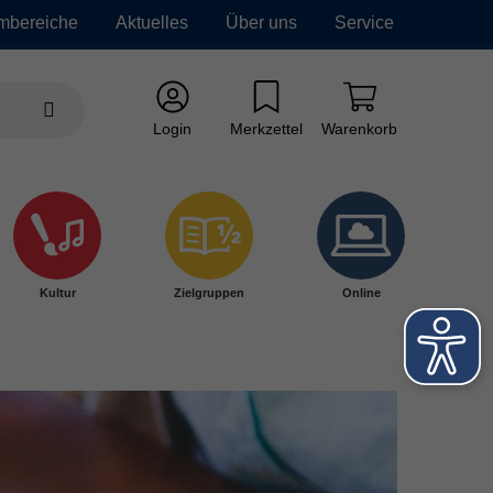
mbereiche
Aktuelles
Über uns
Service
Login
Merkzettel
Warenkorb
Kultur
Zielgruppen
Online