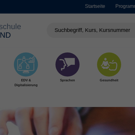
Startseite
Program
EDV &
Sprachen
Gesundheit
Digitalisierung