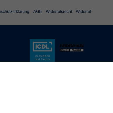
schutzerklärung
AGB
Widerrufsrecht
Widerruf