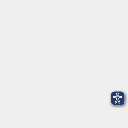
Barrierefreiheitserklärung
Impressum
Datenschutzerklärung
AGB