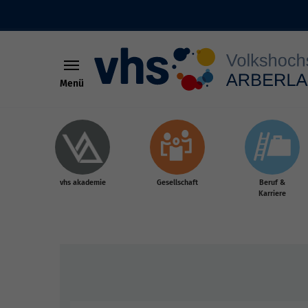
Menü
Skip to main content
vhs akademie
Gesellschaft
Beruf &
Karriere