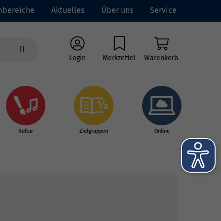
mbereiche
Aktuelles
Über uns
Service
Login
Merkzettel
Warenkorb
Kultur
Zielgruppen
Online